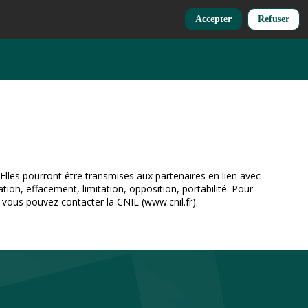
Accepter
Refuser
Elles pourront être transmises aux partenaires en lien avec
ion, effacement, limitation, opposition, portabilité. Pour
 vous pouvez contacter la CNIL (www.cnil.fr).