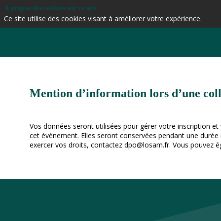
A propos des cookies sur ce site
Ce site utilise des cookies visant à améliorer votre expérience.
Mention d’information lors d’une col
Vos données seront utilisées pour gérer votre inscription et
cet évènement. Elles seront conservées pendant une durée max
exercer vos droits, contactez dpo@losam.fr. Vous pouvez ég