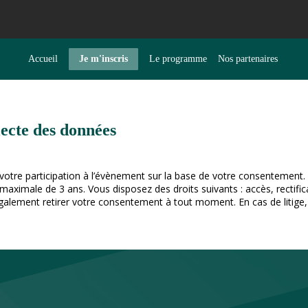
Accueil
Je m'inscris
Le programme
Nos partenaires
lecte des données
 votre participation à l’évènement sur la base de votre consentement. 
imale de 3 ans. Vous disposez des droits suivants : accès, rectificat
alement retirer votre consentement à tout moment. En cas de litige,